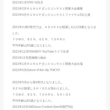
2021年1月STAY GOLD
2021年2月ＲＵＮＵＰダンスコンテスト関東大会優勝
2021年4月ＲＵＮＵＰダンスコンテストファイナル5位入賞
2021年の第3世代では、ＡＳＵＫＡが脱退し4人の活動となりま
した。
ＴＯＭＯ、ＢＥＮ、ＧＥＮ、ＴＯＨＲＵ
平均年齢は63歳になりました。
2021年12月FISHBOY YouTubeライブ出演
2021年12月西湘踊り納め
2022年1月ＲＵＮＵＰダンスコンテスト関東大会出場
2022年5月Dance of the city TOKYO
2022年5月から第4世代となりました。
ＧＥＮが脱退しＳＨＩＧＥが加わりました。
ＴＯＭＯ、ＢＥＮ、ＴＯＨＲＵ、ＳＨＩＧＥ
平均年齢は62歳となりました。
2022年10月S#Dance Contest Over40部門3位