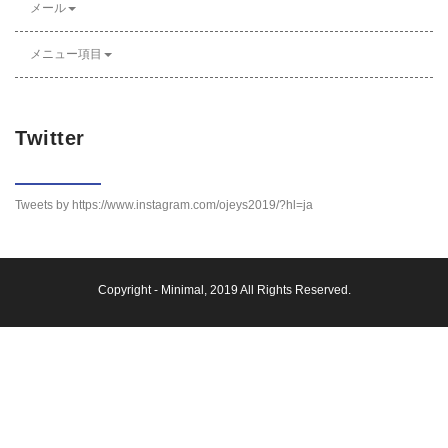
メール
メニュー項目
Twitter
Tweets by https://www.instagram.com/ojeys2019/?hl=ja
Copyright -
Minimal
, 2019 All Rights Reserved.