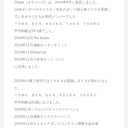
O’jeys（オヤジーズ）は、2019年6月に発足しました。
LockダンサーのＳＡＣＨＩ先生のダンス初心者クラスを受講し
ているオヤジたちが初代メンバーでした。
ＴＯＭＯ、ＢＥＮ、ＡＳＵＫＡ、ＴＡＫＡ、ＴＯＨＲＵ
平均年齢は59.2歳でした。
2019年10月The fusion
2019年11月湘南ロッキンサミット
2019年11月Heat Up
2019年12月六本木ホットパンツ
に出演しました。
2020年の第２世代ではＴＡＫＡが脱退しＧＥＮが加わりまし
た。
ＴＯＭＯ、ＢＥＮ、ＧＥＮ、ＡＳＵＫＡ、ＴＯＨＲＵ
平均年齢は62歳になりました。
2020年1月ソウルバーチャーリーイベント
2020年12月湘南クリスマスイベント
2020年12月ＲＵＮＵＰダンスコンテスト関東大会出場