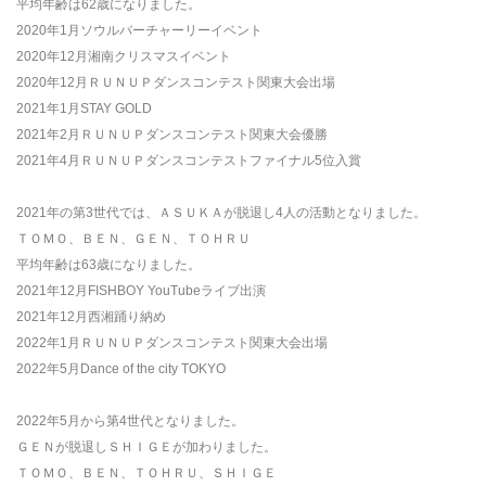
平均年齢は62歳になりました。
2020年1月ソウルバーチャーリーイベント
2020年12月湘南クリスマスイベント
2020年12月ＲＵＮＵＰダンスコンテスト関東大会出場
2021年1月STAY GOLD
2021年2月ＲＵＮＵＰダンスコンテスト関東大会優勝
2021年4月ＲＵＮＵＰダンスコンテストファイナル5位入賞
2021年の第3世代では、ＡＳＵＫＡが脱退し4人の活動となりました。
ＴＯＭＯ、ＢＥＮ、ＧＥＮ、ＴＯＨＲＵ
平均年齢は63歳になりました。
2021年12月FISHBOY YouTubeライブ出演
2021年12月西湘踊り納め
2022年1月ＲＵＮＵＰダンスコンテスト関東大会出場
2022年5月Dance of the city TOKYO
2022年5月から第4世代となりました。
ＧＥＮが脱退しＳＨＩＧＥが加わりました。
ＴＯＭＯ、ＢＥＮ、ＴＯＨＲＵ、ＳＨＩＧＥ