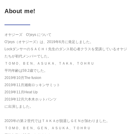
About me!
オヤジーズ O’jeys について
O’jeys（オヤジーズ）は、2019年6月に発足しました。
LockダンサーのＳＡＣＨＩ先生のダンス初心者クラスを受講しているオヤジ
たちが初代メンバーでした。
ＴＯＭＯ、ＢＥＮ、ＡＳＵＫＡ、ＴＡＫＡ、ＴＯＨＲＵ
平均年齢は59.2歳でした。
2019年10月The fusion
2019年11月湘南ロッキンサミット
2019年11月Heat Up
2019年12月六本木ホットパンツ
に出演しました。
2020年の第２世代ではＴＡＫＡが脱退しＧＥＮが加わりました。
ＴＯＭＯ、ＢＥＮ、ＧＥＮ、ＡＳＵＫＡ、ＴＯＨＲＵ